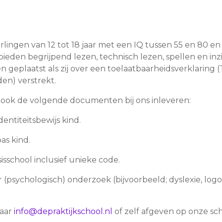
rlingen van 12 tot 18 jaar met een IQ tussen 55 en 80 en
den begrijpend lezen, technisch lezen, spellen en inz
n geplaatst als zij over een toelaatbaarheidsverklaring 
en) verstrekt.
 ook de volgende documenten bij ons inleveren:
entiteitsbewijs kind.
as kind.
isschool inclusief unieke code.
(psychologisch) onderzoek (bijvoorbeeld; dyslexie, logop
naar
info@depraktijkschool.nl
of zelf afgeven op onze s