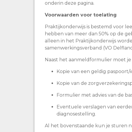
onderin deze pagina.
Voorwaarden voor toelating
Praktijkonderwijs is bestemd voor lee
hebben van meer dan 50% op de gebie
alleen in het Praktijkonderwijs worde
samenwerkingsverband (VO Delfland
Naast het aanmeldformulier moet je
Kopie van een geldig paspoort/id
Kopie van de zorgverzekeringsp
Formulier met advies van de bas
Eventuele verslagen van eerder 
diagnosestelling.
Al het bovenstaande kun je sturen 