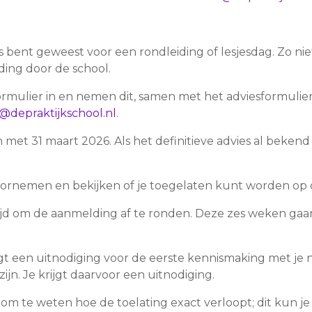
s bent geweest voor een rondleiding of lesjesdag. Zo nie
ding door de school.
mulier in en nemen dit, samen met het adviesformulier 
o@depraktijkschool.nl
.
met 31 maart 2026. Als het definitieve advies al bekend 
ornemen en bekijken of je toegelaten kunt worden op d
ijd om de aanmelding af te ronden. Deze zes weken gaa
olgt een uitnodiging voor de eerste kennismaking met je
zijn. Je krijgt daarvoor een uitnodiging.
 om te weten hoe de toelating exact verloopt; dit kun j