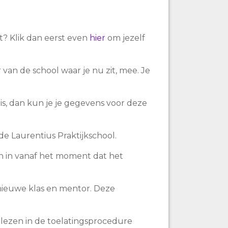
t? Klik dan eerst even
hier
om jezelf
van de school waar je nu zit, mee. Je
is, dan kun je je gegevens voor deze
e Laurentius Praktijkschool.
n in vanaf het moment dat het
 nieuwe klas en mentor. Deze
e lezen in de toelatingsprocedure