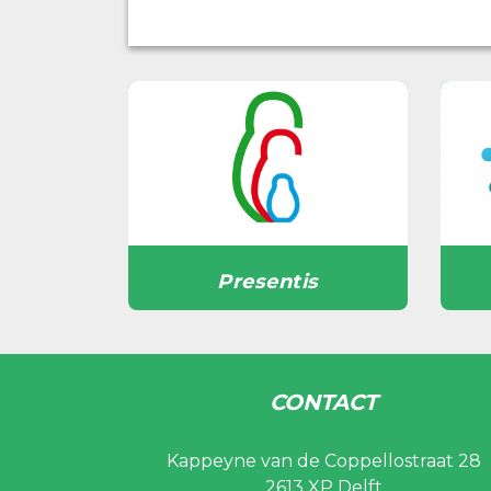
Presentis
CONTACT
Kappeyne van de Coppellostraat 28
2613 XP Delft