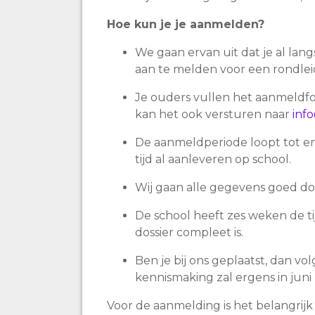
Hoe kun je je aanmelden?
We gaan ervan uit dat je al lang
aan te melden voor een rondlei
Je ouders vullen het aanmeldfor
kan het ook versturen naar
inf
De aanmeldperiode loopt tot en 
tijd al aanleveren op school.
Wij gaan alle gegevens goed do
De school heeft zes weken de t
dossier compleet is.
Ben je bij ons geplaatst, dan v
kennismaking zal ergens in juni 
Voor de aanmelding is het belangrijk