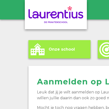
Onze school
Aanmelden op L
Leuk dat jij je wilt aanmelden
op Laur
willen jullie daarin dan ook zo goed
Mocht je toch nog vragen hebben, be