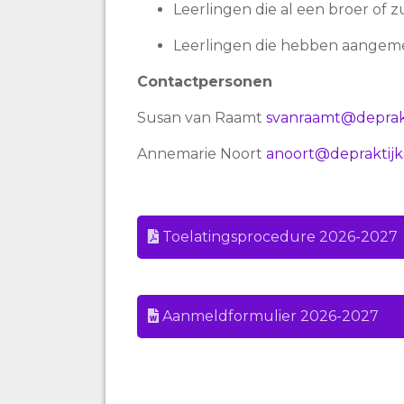
Leerlingen die al een broer of
Leerlingen die hebben aangeme
Contactpersonen
Susan van Raamt
svanraamt@deprakt
Annemarie Noort
anoort@depraktijk
Toelatingsprocedure 2026-2027
Aanmeldformulier 2026-2027