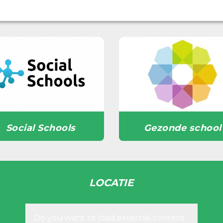
Social Schools
Gezonde school
LOCATIE
Do you want to load external content