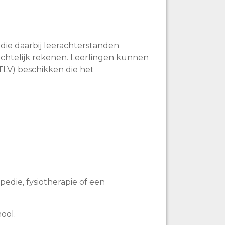
 die daarbij leerachterstanden
ichtelijk rekenen. Leerlingen kunnen
(TLV) beschikken die het
edie, fysiotherapie of een
chool.