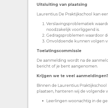
Uitsluiting van plaatsing
Laurentius De Praktijkschool kan een l
Verslavingsproblematiek waardo
noodzakelijk voorliggend is.
Gedragsproblemen waardoor de v
Onvoldoende kunnen volgen van 
Toelatingscommissie
De aanmelding wordt na de aanmeldin
bericht of je bent aangenomen.
Krijgen we te veel aanmeldingen
Binnen de Laurentius Praktijkschool 
plaatsen, hanteren wij de volgende v
Leerlingen woonachtig in de g