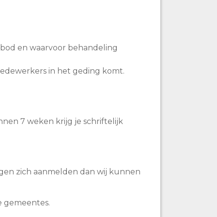
anbod en waarvoor behandeling
medewerkers in het geding komt.
n 7 weken krijg je schriftelijk
lingen zich aanmelden dan wij kunnen
re gemeentes.