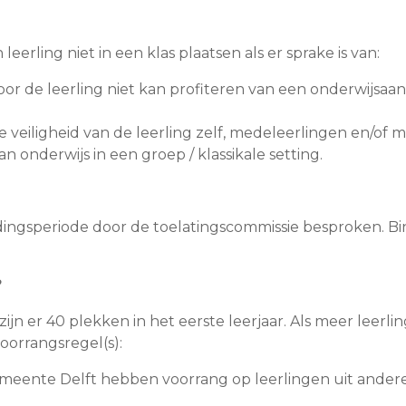
eerling niet in een klas plaatsen als er sprake is van:
or de leerling niet kan profiteren van een onderwijsa
eiligheid van de leerling zelf, medeleerlingen en/of 
onderwijs in een groep / klassikale setting.
gsperiode door de toelatingscommissie besproken. Binne
?
zijn er 40 plekken in het eerste leerjaar. Als meer leer
oorrangsregel(s):
emeente Delft hebben voorrang op leerlingen uit ande