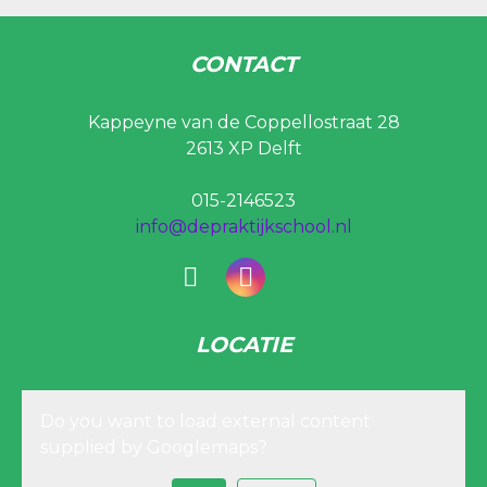
CONTACT
Kappeyne van de Coppellostraat 28
2613 XP Delft
015-2146523
info@depraktijkschool.nl
LOCATIE
Do you want to load external content
supplied by
Googlemaps
?