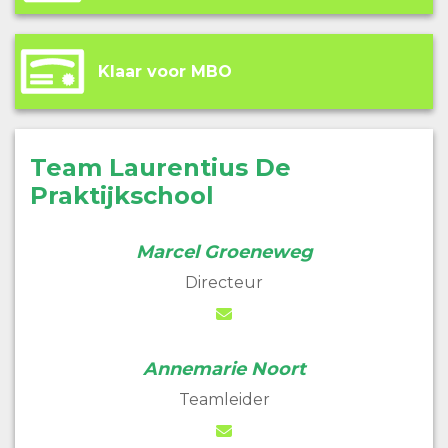
Klaar voor MBO
Team Laurentius De
Praktijkschool
Marcel Groeneweg
Directeur
Annemarie Noort
Teamleider