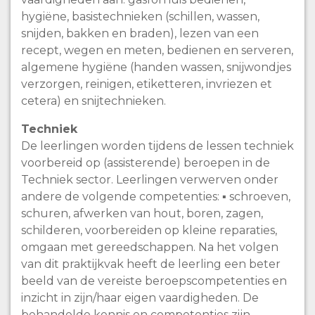
hygiëne, basistechnieken (schillen, wassen,
snijden, bakken en braden), lezen van een
recept, wegen en meten, bedienen en serveren,
algemene hygiëne (handen wassen, snijwondjes
verzorgen, reinigen, etiketteren, invriezen et
cetera) en snijtechnieken.
Techniek
De leerlingen worden tijdens de lessen techniek
voorbereid op (assisterende) beroepen in de
Techniek sector. Leerlingen verwerven onder
andere de volgende competenties: ▪ schroeven,
schuren, afwerken van hout, boren, zagen,
schilderen, voorbereiden op kleine reparaties,
omgaan met gereedschappen. Na het volgen
van dit praktijkvak heeft de leerling een beter
beeld van de vereiste beroepscompetenties en
inzicht in zijn/haar eigen vaardigheden. De
behandelde kennis en competenties zijn