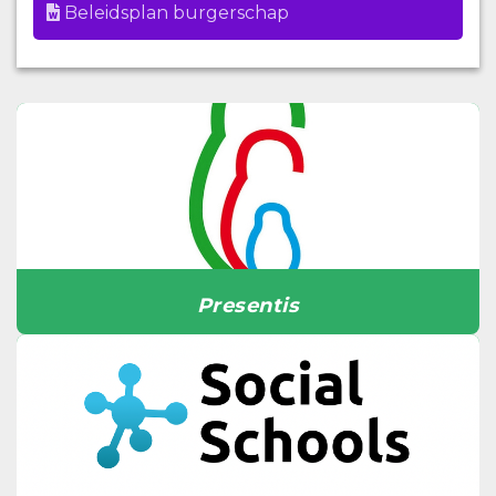
Beleidsplan burgerschap
Presentis