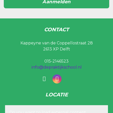
Aanmelden
CONTACT
Kappeyne van de Coppellostraat 28
2613 XP Delft
015-2146523
info@depraktijkschool.nl
LOCATIE
Do you want to load external content