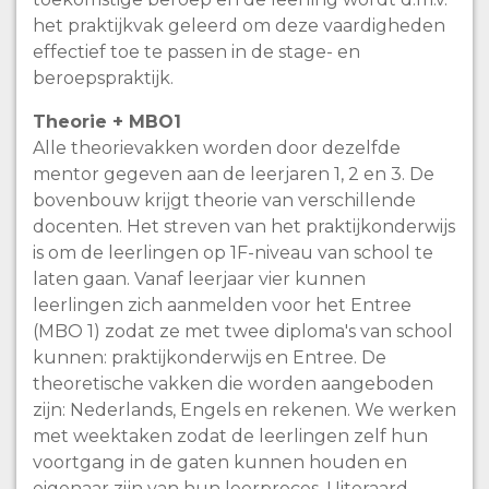
het praktijkvak geleerd om deze vaardigheden
effectief toe te passen in de stage- en
beroepspraktijk.
Theorie + MBO1
Alle theorievakken worden door dezelfde
mentor gegeven aan de leerjaren 1, 2 en 3. De
bovenbouw krijgt theorie van verschillende
docenten. Het streven van het praktijkonderwijs
is om de leerlingen op 1F-niveau van school te
laten gaan. Vanaf leerjaar vier kunnen
leerlingen zich aanmelden voor het Entree
(MBO 1) zodat ze met twee diploma's van school
kunnen: praktijkonderwijs en Entree. De
theoretische vakken die worden aangeboden
zijn: Nederlands, Engels en rekenen. We werken
met weektaken zodat de leerlingen zelf hun
voortgang in de gaten kunnen houden en
eigenaar zijn van hun leerproces. Uiteraard