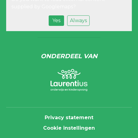
supplied by
Googlemaps
?
Yes
Always
ONDERDEEL VAN
Privacy statement
Cookie instellingen