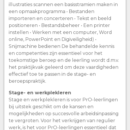
illustraties scannen een basisstramien maken in
een opmaakprogramma • Bestanden
importeren en concerteren • Tekst en beeld
positioneren • Bestandsbeheer • Een printer
instellen • Werken met een computer, Word
online, PowerPoint en Digiveiligheid) •
Snijmachine bedienen De behandelde kennis
en competenties zijn essentieel voor het
toekomstige beroep en de leerling wordt d.m.v.
het praktijkvak geleerd om deze vaardigheden
effectief toe te passen in de stage- en
beroepspraktijk.
Stage- en werkplekleren
Stage en werkplekleren is voor PrO-leerlingen
bij uitstek geschikt om de kansen en
mogelijkheden op succesvolle arbeidsinpassing
te vergroten. Voor het verkrijgen van regulier
werk, is het voor PrO-leerlingen essentieel dat