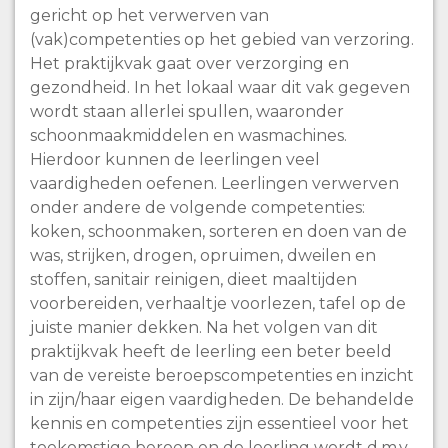
gericht op het verwerven van
(vak)competenties op het gebied van verzoring.
Het praktijkvak gaat over verzorging en
gezondheid. In het lokaal waar dit vak gegeven
wordt staan allerlei spullen, waaronder
schoonmaakmiddelen en wasmachines.
Hierdoor kunnen de leerlingen veel
vaardigheden oefenen. Leerlingen verwerven
onder andere de volgende competenties:
koken, schoonmaken, sorteren en doen van de
was, strijken, drogen, opruimen, dweilen en
stoffen, sanitair reinigen, dieet maaltijden
voorbereiden, verhaaltje voorlezen, tafel op de
juiste manier dekken. Na het volgen van dit
praktijkvak heeft de leerling een beter beeld
van de vereiste beroepscompetenties en inzicht
in zijn/haar eigen vaardigheden. De behandelde
kennis en competenties zijn essentieel voor het
toekomstige beroep en de leerling wordt d.m.v.