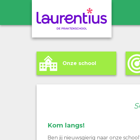
Onze school
S
Kom langs!
Ben jij nieuwsgierig naar onze school? 