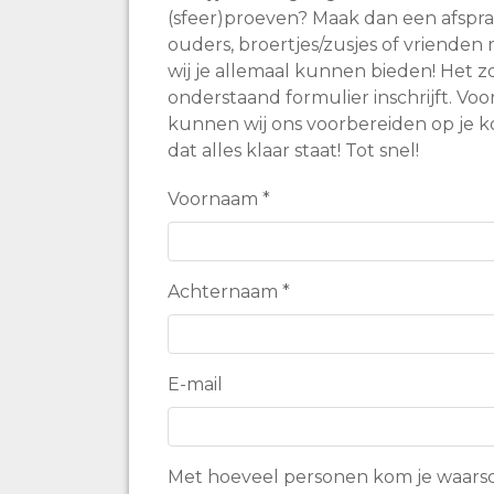
(sfeer)proeven? Maak dan een afspra
ouders, broertjes/zusjes of vriende
wij je allemaal kunnen bieden! Het zou f
onderstaand formulier inschrijft. Voo
kunnen wij ons voorbereiden op je k
dat alles klaar staat! Tot snel!
Voornaam
*
Achternaam
*
E-mail
Met hoeveel personen kom je waarsch